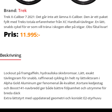
Brand:
Trek
Trek X-Caliber 7 2021: Det går inte att lämna X-Caliber. Den är ett paket
fyllt med Treks totala erfarenheter från XC Hardtail-tävlingar. En lätt,
snabb cykel för er som vill träna i skogen eller på stigar. Obs fåtal kvar!
Pris:
11.995:-
Beskrivning
Lockout på framgaffeln, hydrauliska skivbromsar, Lätt, exakt
tävlingsram för snabb, raffinerad cykling.En helt ny lättviktsram i
Alpha Gold Aluminum ger fenomenal åk-kvalitet ,Kortare kedjestag
och Boost141-navbredd ger både bättre följsamhet och utrymme för
breda däck
Extra lättstyrt med uppdaterad geometri och koniskt E2-styrhuvu