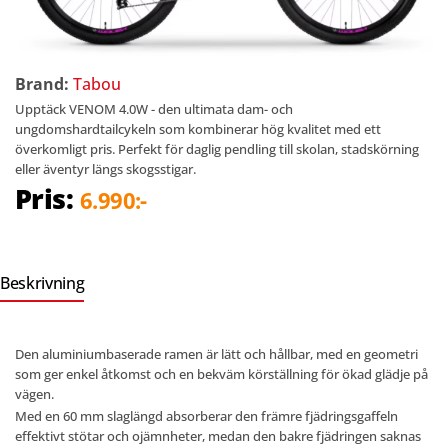
Brand:
Tabou
Upptäck VENOM 4.0W - den ultimata dam- och
ungdomshardtailcykeln som kombinerar hög kvalitet med ett
överkomligt pris. Perfekt för daglig pendling till skolan, stadskörning
eller äventyr längs skogsstigar.
Pris:
6.990:-
Beskrivning
Den aluminiumbaserade ramen är lätt och hållbar, med en geometri
som ger enkel åtkomst och en bekväm körställning för ökad glädje på
vägen.
Med en 60 mm slaglängd absorberar den främre fjädringsgaffeln
effektivt stötar och ojämnheter, medan den bakre fjädringen saknas