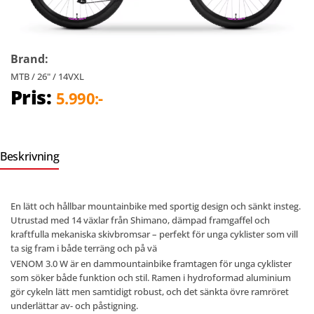
Brand:
MTB / 26" / 14VXL
Pris:
5.990:-
Beskrivning
En lätt och hållbar mountainbike med sportig design och sänkt insteg.
Utrustad med 14 växlar från Shimano, dämpad framgaffel och
kraftfulla mekaniska skivbromsar – perfekt för unga cyklister som vill
ta sig fram i både terräng och på vä
VENOM 3.0 W är en dammountainbike framtagen för unga cyklister
som söker både funktion och stil. Ramen i hydroformad aluminium
gör cykeln lätt men samtidigt robust, och det sänkta övre ramröret
underlättar av- och påstigning.