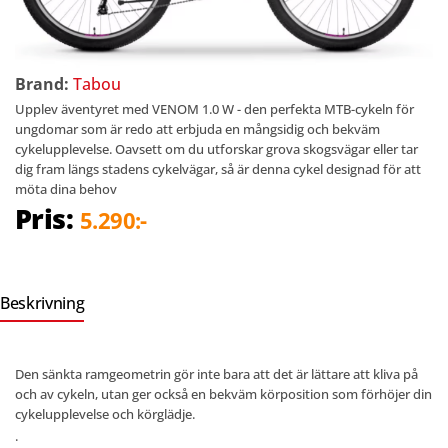
Brand:
Tabou
Upplev äventyret med VENOM 1.0 W - den perfekta MTB-cykeln för
ungdomar som är redo att erbjuda en mångsidig och bekväm
cykelupplevelse. Oavsett om du utforskar grova skogsvägar eller tar
dig fram längs stadens cykelvägar, så är denna cykel designad för att
möta dina behov
Pris:
5.290:-
Beskrivning
Den sänkta ramgeometrin gör inte bara att det är lättare att kliva på
och av cykeln, utan ger också en bekväm körposition som förhöjer din
cykelupplevelse och körglädje.
.