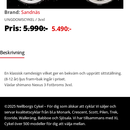
Brand:
Sandnäs
UNGDOMSCYKEL / 3vxl
Pris:
5.990:-
5.490:-
Beskrivning
En klassisk ramdesign vilket ger en bekväm och upprätt sittställning.
(8-12 år) ljus fram+bak ingår i priset.
Växlar shimano Nexus 3 Fotbroms 3vxl.
©2025 Nellborgs Cykel – För dig som älskar att cykla! Vi säljer och
servar kvalitetscyklar från bl.a Monark, Crescent, Scott, Pilen, Trek,
Ecoride, Walleräng, Babboe och Sjösala. Vi har tillsammans med XL
Cykel över 500 modeller för dig att välja mellan.