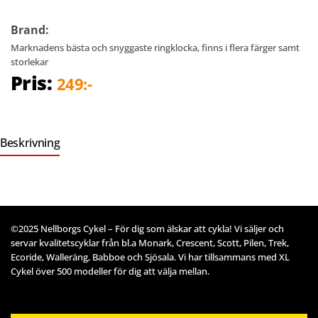
Brand:
Marknadens bästa och snyggaste ringklocka, finns i flera färger samt
storlekar
Pris:
249:-
Beskrivning
©2025 Nellborgs Cykel – För dig som älskar att cykla! Vi säljer och
servar kvalitetscyklar från bl.a Monark, Crescent, Scott, Pilen, Trek,
Ecoride, Walleräng, Babboe och Sjösala. Vi har tillsammans med XL
Cykel över 500 modeller för dig att välja mellan.