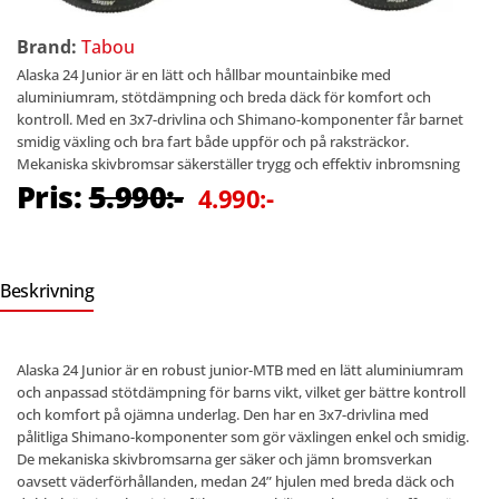
Brand:
Tabou
Alaska 24 Junior är en lätt och hållbar mountainbike med
aluminiumram, stötdämpning och breda däck för komfort och
kontroll. Med en 3x7-drivlina och Shimano-komponenter får barnet
smidig växling och bra fart både uppför och på raksträckor.
Mekaniska skivbromsar säkerställer trygg och effektiv inbromsning
Pris:
5.990:-
4.990:-
Beskrivning
Alaska 24 Junior är en robust junior-MTB med en lätt aluminiumram
och anpassad stötdämpning för barns vikt, vilket ger bättre kontroll
och komfort på ojämna underlag. Den har en 3x7-drivlina med
pålitliga Shimano-komponenter som gör växlingen enkel och smidig.
De mekaniska skivbromsarna ger säker och jämn bromsverkan
oavsett väderförhållanden, medan 24” hjulen med breda däck och