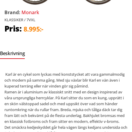
Brand:
Monark
KLASSIKER / 7VXL
Pris:
8.995:-
Beskrivning
Karl är en cykel som lyckas med konststycket att vara gammalmodig
och modern på samma gång. Med sju växlar blir Karl en vän även i
kuperad terräng eller när vinden gör sig påmind.
Ramen är i aluminium av klassiskt snitt med en design inspirerad av
våra ursprungliga herrcyklar. På Karl sitter du som en kung, upprätt i
en skön välstoppad sadel och med uppsikt över vad som händer
runtomkring när du rullar fram. Breda, mjuka och tåliga däck tar dig
fram lätt och bekvämt på de flesta underlag. Bakhjulet bromsas med
en klassisk fotbroms och fram sitter en modern, effektiv v-broms.
Det smäckra kedjeskyddet går hela vägen längs kedjans undersida och