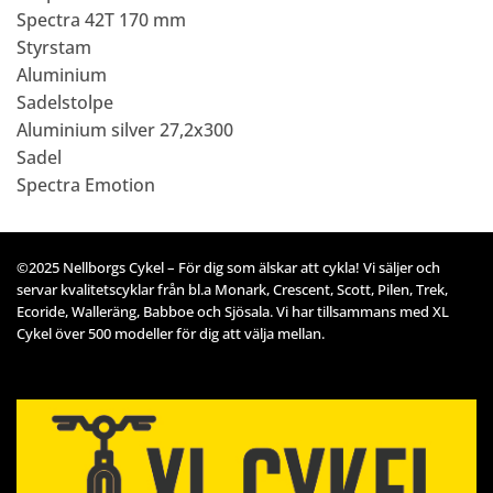
Spectra 42T 170 mm
Styrstam
Aluminium
Sadelstolpe
Aluminium silver 27,2x300
Sadel
Spectra Emotion
©2025 Nellborgs Cykel – För dig som älskar att cykla! Vi säljer och
servar kvalitetscyklar från bl.a Monark, Crescent, Scott, Pilen, Trek,
Ecoride, Walleräng, Babboe och Sjösala. Vi har tillsammans med XL
Cykel över 500 modeller för dig att välja mellan.