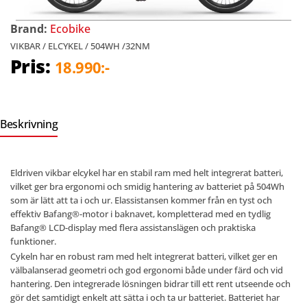
Brand:
Ecobike
VIKBAR / ELCYKEL / 504WH /32NM
Pris:
18.990:-
Beskrivning
Eldriven vikbar elcykel har en stabil ram med helt integrerat batteri,
vilket ger bra ergonomi och smidig hantering av batteriet på 504Wh
som är lätt att ta i och ur. Elassistansen kommer från en tyst och
effektiv Bafang®-motor i baknavet, kompletterad med en tydlig
Bafang® LCD-display med flera assistanslägen och praktiska
funktioner.
Cykeln har en robust ram med helt integrerat batteri, vilket ger en
välbalanserad geometri och god ergonomi både under färd och vid
hantering. Den integrerade lösningen bidrar till ett rent utseende och
gör det samtidigt enkelt att sätta i och ta ur batteriet. Batteriet har